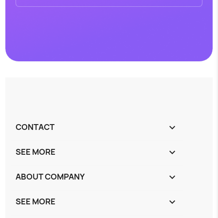
CONTACT
keyboard_arrow_down
SEE MORE
keyboard_arrow_down
ABOUT COMPANY
keyboard_arrow_down
SEE MORE
keyboard_arrow_down