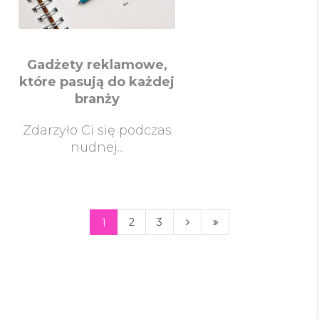
Gadżety reklamowe,
które pasują do każdej
branży
Zdarzyło Ci się podczas
nudnej...
2
3
1