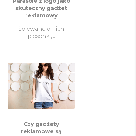
Parasole z logo jako
skuteczny gadżet
reklamowy
Śpiewano o nich
piosenki,...
Czy gadżety
reklamowe są