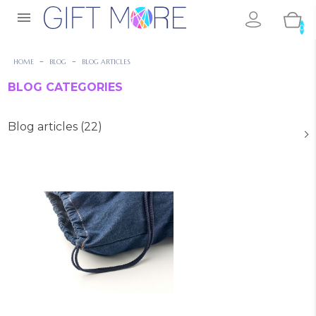

0
HOME
BLOG
BLOG ARTICLES
BLOG CATEGORIES
Blog articles (22)