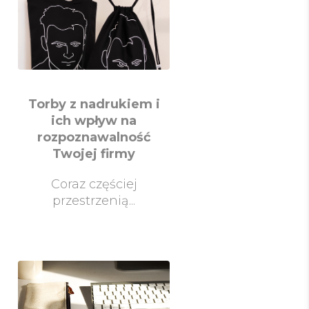
Torby z nadrukiem i
ich wpływ na
rozpoznawalność
Twojej firmy
Coraz częściej
przestrzenią...