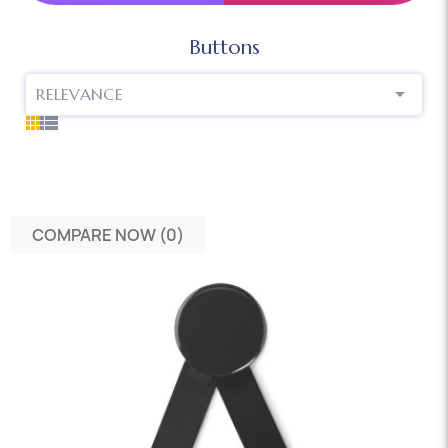
Buttons

RELEVANCE
COMPARE NOW (
0
)‎