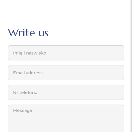
Write us