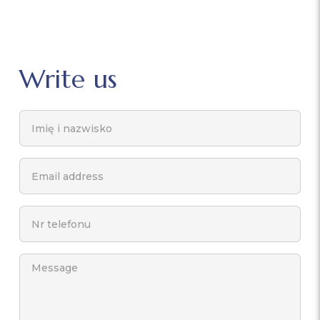
Write us