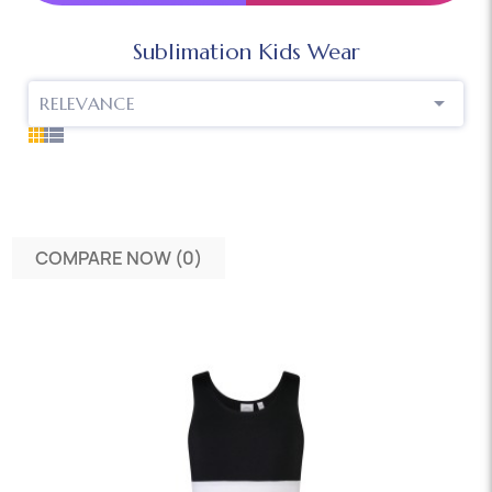
Sublimation Kids Wear

RELEVANCE
COMPARE NOW (
0
)‎